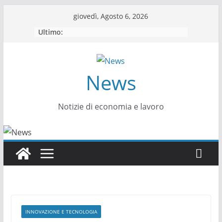
Salta
giovedì, Agosto 6, 2026
al
Ultimo:
contenuto
News
Notizie di economia e lavoro
INNOVAZIONE E TECNOLOGIA