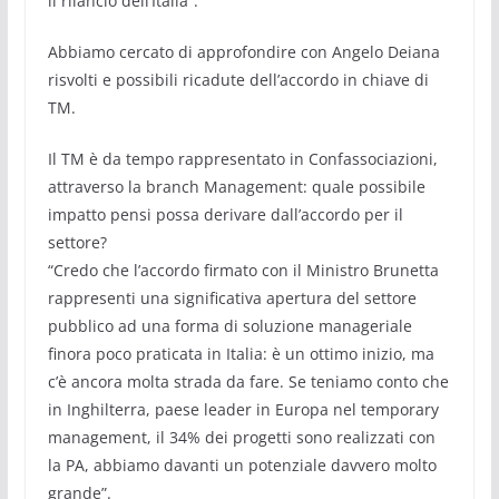
il rilancio dell’Italia”.
Abbiamo cercato di approfondire con Angelo Deiana
risvolti e possibili ricadute dell’accordo in chiave di
TM.
Il TM è da tempo rappresentato in Confassociazioni,
attraverso la branch Management: quale possibile
impatto pensi possa derivare dall’accordo per il
settore?
“Credo che l’accordo firmato con il Ministro Brunetta
rappresenti una significativa apertura del settore
pubblico ad una forma di soluzione manageriale
finora poco praticata in Italia: è un ottimo inizio, ma
c’è ancora molta strada da fare. Se teniamo conto che
in Inghilterra, paese leader in Europa nel temporary
management, il 34% dei progetti sono realizzati con
la PA, abbiamo davanti un potenziale davvero molto
grande”.