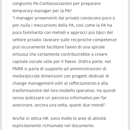
congiunto PA-Confassociazioni per preparare
temporary manager per la PA?
“I manager provenienti dal privato conoscono poco o
per nulla i meccanismi della PA, così come la PA ha
poca familiarità con metodi e approcci più tipici del
settore privato: lavorare sulle reciproche competenze
può sicuramente facilitare l’avvio di una spirale
virtuosa che certamente contribuirebbe a creare
capitale sociale utile per il Paese. D’altra parte, nel
PNRR si parla di supporto ad amministrazioni di
medie/piccole dimensioni con progetti dedicati di
change management volti al rafforzamento e alla
trasformazione del loro modello operativo. Ha quindi
senso ipotizzare un percorso informativo per far
avvicinare, ancora una volta, questi due mondi”.
Anche in ottica HR, sono molte le aree di attività
esplicitamente richiamate nel documento