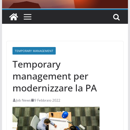
TEMPORARY MANAGEMENT
Temporary
management per
modernizzare la PA
Job News
9 Febbraio 2022