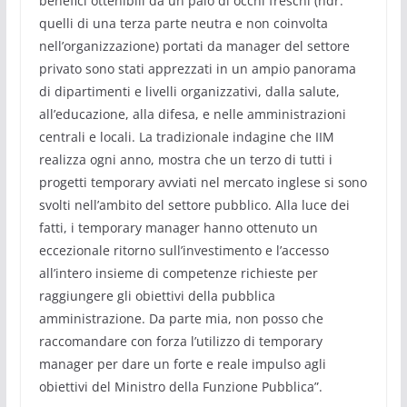
benefici ottenibili da un paio di occhi freschi (ndr.
quelli di una terza parte neutra e non coinvolta
nell’organizzazione) portati da manager del settore
privato sono stati apprezzati in un ampio panorama
di dipartimenti e livelli organizzativi, dalla salute,
all’educazione, alla difesa, e nelle amministrazioni
centrali e locali. La tradizionale indagine che IIM
realizza ogni anno, mostra che un terzo di tutti i
progetti temporary avviati nel mercato inglese si sono
svolti nell’ambito del settore pubblico. Alla luce dei
fatti, i temporary manager hanno ottenuto un
eccezionale ritorno sull’investimento e l’accesso
all’intero insieme di competenze richieste per
raggiungere gli obiettivi della pubblica
amministrazione. Da parte mia, non posso che
raccomandare con forza l’utilizzo di temporary
manager per dare un forte e reale impulso agli
obiettivi del Ministro della Funzione Pubblica”.