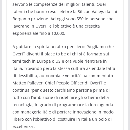
servono le competenze dei migliori talenti. Quei
talenti che hanno reso celebre la Silicon Valley, da cui
Bergamo proviene. Ad oggi sono 550 le persone che
lavorano in OverIT e l’obiettivo è una crescita
esponenziale fino a 10.000.
A guidare la spinta un altro pensiero: “Vogliamo che
OverIT diventi il place to be di chi si è formato sui
temi tech in Europa o US e ora vuole rientrare in
Italia, trovando però la stessa cultura aziendale fatta
di flessibilità, autonomia e velocità” ha commentato
Matteo Pallaver, Chief People Officer di OverIT e
continua “per questo cerchiamo persone prima di
tutto con l’ambizione di ridefinire gli schemi della
tecnologia, in grado di programmare la loro agenda
con managerialità e di portare innovazione in modo
libero con l’obiettivo di costruire in Italia un polo di
eccellenza”.