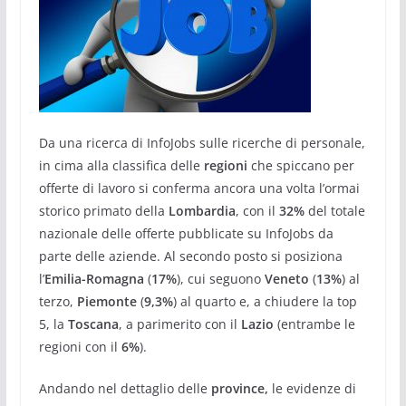
Da una ricerca di InfoJobs sulle ricerche di personale,
in cima alla classifica delle
regioni
che spiccano per
offerte di lavoro si conferma ancora una volta l’ormai
storico primato della
Lombardia
, con il
32%
del totale
nazionale delle offerte pubblicate su InfoJobs da
parte delle aziende. Al secondo posto si posiziona
l’
Emilia-Romagna
(
17%
), cui seguono
Veneto
(
13%
) al
terzo,
Piemonte
(
9,3%
) al quarto e, a chiudere la top
5, la
Toscana
, a parimerito con il
Lazio
(entrambe le
regioni con il
6%
).
Andando nel dettaglio delle
province,
le evidenze di