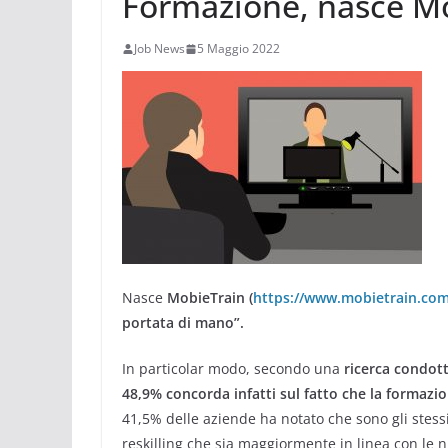
Formazione, nasce M
Job News
5 Maggio 2022
Nasce
MobieTrain (
https://www.mobietrain.com
portata di mano”.
In particolar modo, secondo una
ricerca condott
48,9% concorda infatti sul fatto che la formazio
41,5% delle aziende ha notato che sono gli stess
reskilling che sia maggiormente in linea con le 