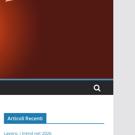
Articoli Recenti
Lavoro, i trend nel 2026