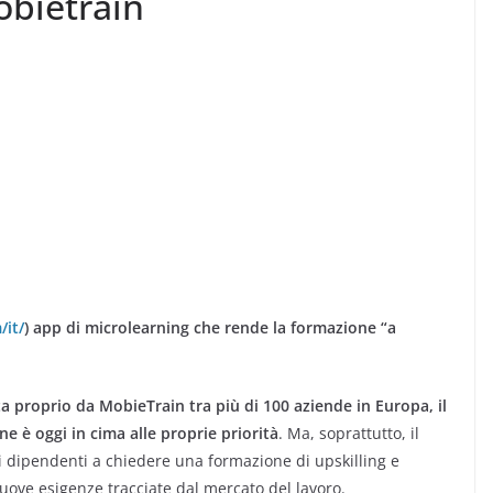
obietrain
/it/
) app di microlearning che rende la formazione “a
a proprio da MobieTrain tra più di 100 aziende in Europa, il
ne è oggi in cima alle proprie priorità
. Ma, soprattutto, il
i dipendenti a chiedere una formazione di upskilling e
nuove esigenze tracciate dal mercato del lavoro.