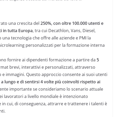
rato una crescita del
250%, con oltre 100.000 utenti e
ti in tutta Europa
, tra cui Decathlon, Vans, Diesel,
una tecnologia che offre alle aziende e PMI la
 microlearning personalizzati per la formazione interna
ono fornire ai dipendenti formazione a partire da
5
rmat brevi, interattivi e personalizzati, attraverso
ideo e immagini. Questo approccio consente ai suoi utenti
a lungo e di sentirsi 4 volte più coinvolti rispetto ai
nte importante se consideriamo lo scenario attuale
i lavoratori a livello mondiale è intenzionato
 in cui, di conseguenza, attrarre e trattenere i talenti è
ti.