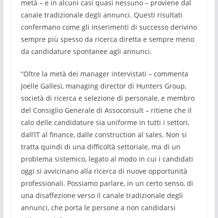
metà – e in alcuni casi quasi nessuno – proviene dal
canale tradizionale degli annunci. Questi risultati
confermano come gli inserimenti di successo derivino
sempre più spesso da ricerca diretta e sempre meno
da candidature spontanee agli annunci.
“Oltre la metà dei manager intervistati – commenta
Joelle Gallesi, managing director di Hunters Group,
società di ricerca e selezione di personale, e membro
del Consiglio Generale di Assoconsult – ritiene che il
calo delle candidature sia uniforme in tutti i settori,
dall’IT al finance, dalle construction al sales. Non si
tratta quindi di una difficoltà settoriale, ma di un
problema sistemico, legato al modo in cui i candidati
oggi si avvicinano alla ricerca di nuove opportunità
professionali. Possiamo parlare, in un certo senso, di
una disaffezione verso il canale tradizionale degli
annunci, che porta le persone a non candidarsi