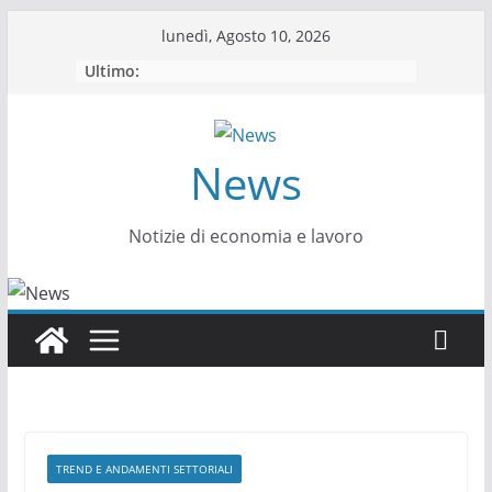
Salta
lunedì, Agosto 10, 2026
al
Ultimo:
contenuto
News
Notizie di economia e lavoro
TREND E ANDAMENTI SETTORIALI