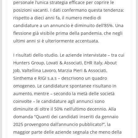
personale l’unica strategia efficace per coprire le
posizioni vacanti. I dati confermano questa tendenza:
rispetto a dieci anni fa, il numero medio di
candidature a un annuncio è diminuito dell’85%. Una
flessione già visibile prima della pandemia, che negli
ultimi anni si è ulteriormente accentuata.
I risultati dello studio. Le aziende intervistate – tra cui
Hunters Group, Lovati & Associati, EHR Italy, About
Job, Valtellina Lavoro, Marzia Pieri & Associati,
Sinthema e RIGI s.a.s – descrivono un quadro
omogeneo. Le candidature spontanee risultano in
aumento, mentre – secondo la metà delle società
coinvolte – le candidature agli annunci sono
diminuite di oltre il 50% nell’ultimo decennio. Alla
domanda “Quanti dei candidati inseriti da gennaio
2025 provengono dall’annuncio pubblicato?”, la
maggior parte delle aziende segnala che meno della