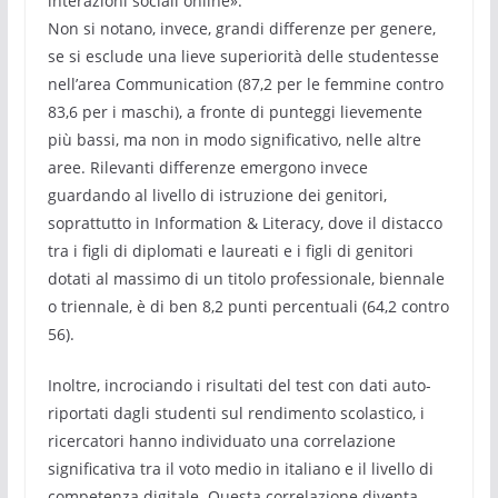
interazioni sociali online».
Non si notano, invece, grandi differenze per genere,
se si esclude una lieve superiorità delle studentesse
nell’area Communication (87,2 per le femmine contro
83,6 per i maschi), a fronte di punteggi lievemente
più bassi, ma non in modo significativo, nelle altre
aree. Rilevanti differenze emergono invece
guardando al livello di istruzione dei genitori,
soprattutto in Information & Literacy, dove il distacco
tra i figli di diplomati e laureati e i figli di genitori
dotati al massimo di un titolo professionale, biennale
o triennale, è di ben 8,2 punti percentuali (64,2 contro
56).
Inoltre, incrociando i risultati del test con dati auto-
riportati dagli studenti sul rendimento scolastico, i
ricercatori hanno individuato una correlazione
significativa tra il voto medio in italiano e il livello di
competenza digitale. Questa correlazione diventa