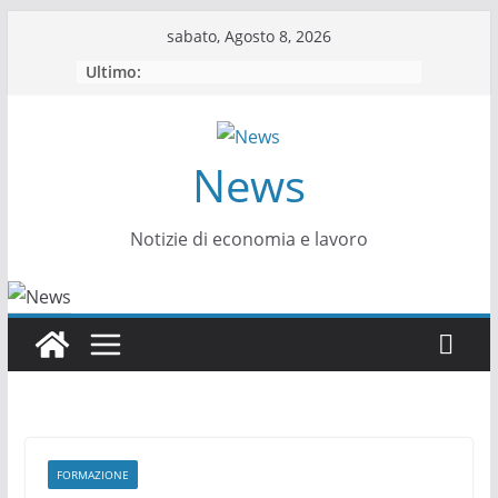
Salta
sabato, Agosto 8, 2026
al
Ultimo:
contenuto
News
Notizie di economia e lavoro
FORMAZIONE