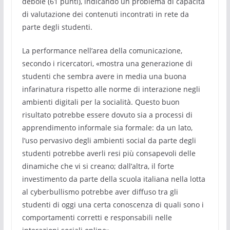
debole (61 punti), indicando un problema di capacità
di valutazione dei contenuti incontrati in rete da
parte degli studenti.
La performance nell’area della comunicazione,
secondo i ricercatori, «mostra una generazione di
studenti che sembra avere in media una buona
infarinatura rispetto alle norme di interazione negli
ambienti digitali per la socialità. Questo buon
risultato potrebbe essere dovuto sia a processi di
apprendimento informale sia formale: da un lato,
l’uso pervasivo degli ambienti social da parte degli
studenti potrebbe averli resi più consapevoli delle
dinamiche che vi si creano; dall’altra, il forte
investimento da parte della scuola italiana nella lotta
al cyberbullismo potrebbe aver diffuso tra gli
studenti di oggi una certa conoscenza di quali sono i
comportamenti corretti e responsabili nelle