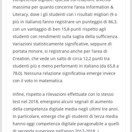
massima per quanto concerne l’area Information &
Literacy, dove i gli studenti con i risultati migliori (9 o
più in italiano) fanno registrare un punteggio di 86,3,
con un vantaggio di ben 15,8 punti rispetto agli
studenti con rendimenti sulla soglia della sufficienza.
Variazioni statisticamente significative, seppure di
portata minore, si registrano anche per l’area di
Creation, che vede un salto di circa 12,2 punti tra
studenti più e meno performanti in italiano (da 65,8 a
78,0). Nessuna relazione significativa emerge invece
con il voto in matematica.
Infine, rispetto a rilevazioni effettuate con lo stesso
test nel 2018, emergono alcuni segnali di aumento
della competenza digitale media negli ultimi tre anni.
In particolare, emerge che gli studenti di terza media
hanno oggi competenza digitale paragonabile a quelli
di seconda superiore nell’anno 2017-2018. I