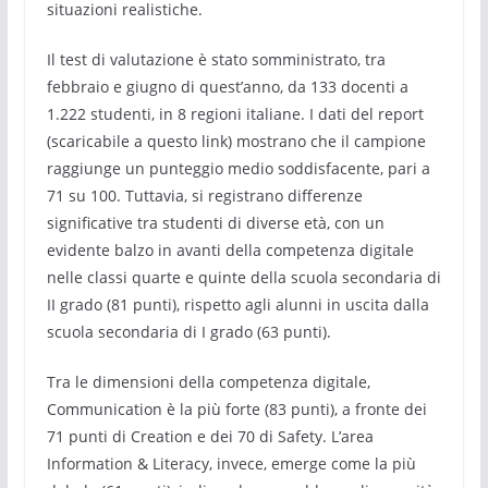
situazioni realistiche.
Il test di valutazione è stato somministrato, tra
febbraio e giugno di quest’anno, da 133 docenti a
1.222 studenti, in 8 regioni italiane. I dati del report
(scaricabile a questo link) mostrano che il campione
raggiunge un punteggio medio soddisfacente, pari a
71 su 100. Tuttavia, si registrano differenze
significative tra studenti di diverse età, con un
evidente balzo in avanti della competenza digitale
nelle classi quarte e quinte della scuola secondaria di
II grado (81 punti), rispetto agli alunni in uscita dalla
scuola secondaria di I grado (63 punti).
Tra le dimensioni della competenza digitale,
Communication è la più forte (83 punti), a fronte dei
71 punti di Creation e dei 70 di Safety. L’area
Information & Literacy, invece, emerge come la più