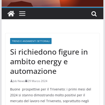
TREND E ANDAMENTI SETTORIALI
Si richiedono figure in
ambito energy e
automazione
Job News
29 Marzo 2024
Buone prospettive per il Triveneto: i primi mesi del
2024 si stanno dimostrando molto positivi per il
mercato del lavoro nel Triveneto, soprattutto negli