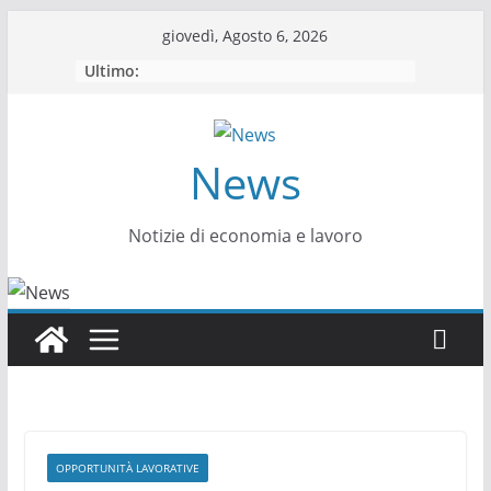
Salta
giovedì, Agosto 6, 2026
al
Ultimo:
contenuto
News
Notizie di economia e lavoro
OPPORTUNITÀ LAVORATIVE