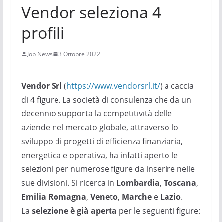
Vendor seleziona 4
profili
Job News
3 Ottobre 2022
Vendor Srl
(
http
s://www.vendorsrl.it/
) a caccia
di 4 figure. La società di consulenza che da un
decennio supporta la competitività delle
aziende nel mercato globale, attraverso lo
sviluppo di progetti di efficienza finanziaria,
energetica e operativa, ha infatti aperto le
selezioni per numerose figure da inserire nelle
sue divisioni. Si ricerca in
Lombardia
,
Toscana
,
Emilia Romagna
,
Veneto
,
Marche
e
Lazio
.
La
selezione è già aperta
per le seguenti figure: