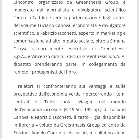
L’incontro, organizzato da Greenthesis Group, è
moderato dal giornalista e divulgatore scientifico
Federico Taddia e vede la partecipazione degli autori
del volume Luciano Canova, economista e divulgatore
scientifico, e Fabrizio Iaconetti, esperto in marketing e
comunicazione ad alto impatto sociale, oltre a Simona
Grossi, vicepresidente esecutivo di Greenthesis
S.p.A., e Vincenzo Cimini, CEO di Greenthesis S.p.A. Al
dibattito prenderanno parte, in collegamento da
remoto i protagonisti del libro.
I relatori si confronteranno sui vantaggi e sulle
prospettive dell’economia verde ripercorrendo i temi
centrali di Tutto ruota. Viaggio nel mondo
dell’economia circolare (€ 19,50, 192 pp.) di Luciano
Canova e Fabrizio Iaconetti, il testo – già disponibile
in libreria – voluto da Greenthesis Group ed edito da
Edizioni Angelo Guerini e Associati, in collaborazione