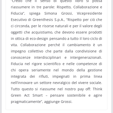
“Credo che il senso di questo libro si possa
riassumere in tre parole: Rispetto, Collaborazione e
Fiducia”, spiega Simona Grossi, Vicepresidente
Esecutivo di Greenthesis S.p.A., “Rispetto per ciò che
ci circonda, per le risorse naturali e per il valore degli
oggetti che acquistiamo, che devono essere prodotti
in ottica di eco-design pensando a tutto il loro ciclo di
vita. Collaborazione perché il cambiamento è un
impegno collettivo che parte dalla condivisione di
conoscenze interdisciplinari e intergenerazionali.
Fiducia nel rigore scientifico e nelle competenze di
chi opera seriamente nel mondo della gestione
integrata dei rifiuti, impegnati in prima linea
nell’innovare un settore nevralgico del vivere sociale.
Tutto questo si riassume nel nostro pay off: Think
Green Act Smart – pensare sostenibile e agire
pragmaticamente”, aggiunge Grossi.