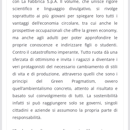
con La Fabbrica S.p.A. Il volume, che unisce rigore
scientifico e linguaggio divulgativo, si rivolge
soprattutto ai più giovani per spiegare loro tutti i
vantaggi dell’economia circolare, tra cui anche le
prospettive occupazionali che offre la green economy,
ma anche agli adulti per poter approfondire le
proprie conoscenze e indirizzare figli o studenti.
Contro il catastrofismo imperante, Tutto ruota dà una
sferzata di ottimismo e invita i ragazzi a diventare i
veri protagonisti del necessario cambiamento di stili
di vita e di produzione, attraverso quelli che sono i
principi del Green Pragmatism, ovvero
quell’ambientalismo concreto, attento al risultato e
basato sul coinvolgimento di tutti. La sostenibilità
infatti si può raggiungere solo se governi, singoli
cittadini e aziende si assumono la propria parte di
responsabilità.