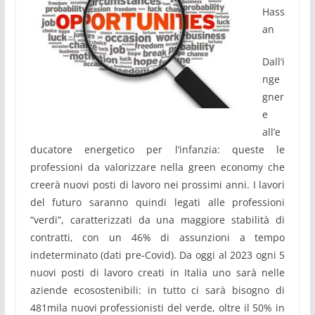
Hass
an
Dall’i
nge
gner
e
all’e
ducatore energetico per l’infanzia: queste le
professioni da valorizzare nella green economy che
creerà nuovi posti di lavoro nei prossimi anni. I lavori
del futuro saranno quindi legati alle professioni
“verdi”, caratterizzati da una maggiore stabilità di
contratti, con un 46% di assunzioni a tempo
indeterminato (dati pre-Covid). Da oggi al 2023 ogni 5
nuovi posti di lavoro creati in Italia uno sarà nelle
aziende ecosostenibili: in tutto ci sarà bisogno di
481mila nuovi professionisti del verde, oltre il 50% in