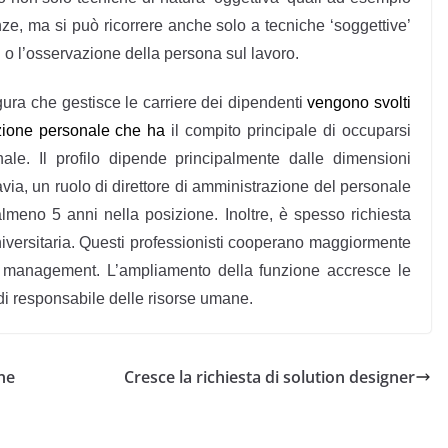
enze, ma si può ricorrere anche solo a tecniche ‘soggettive’
hi o l’osservazione della persona sul lavoro.
gura che gestisce le carriere dei dipendenti
vengono svolti
azione personale che ha
il compito principale di occuparsi
nale. Il profilo dipende principalmente dalle dimensioni
avia, un ruolo di direttore di amministrazione del personale
meno 5 anni nella posizione. Inoltre, è spesso richiesta
iversitaria. Questi professionisti cooperano maggiormente
il management. L’ampliamento della funzione accresce le
 di responsabile delle risorse umane.
ne
Cresce la richiesta di solution designer