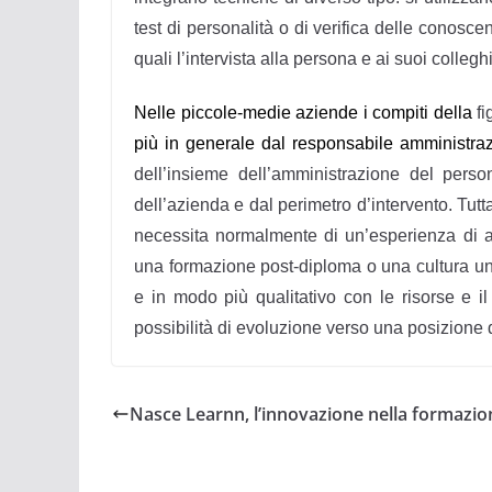
test di personalità o di verifica delle conosc
quali l’intervista alla persona e ai suoi colleg
Nelle piccole-medie aziende i compiti della
fi
più in generale dal responsabile amministr
dell’insieme dell’amministrazione del perso
dell’azienda e dal perimetro d’intervento. Tutt
necessita normalmente di un’esperienza di al
una formazione post-diploma o una cultura un
e in modo più qualitativo con le risorse e 
possibilità di evoluzione verso una posizione
Nasce Learnn, l’innovazione nella formazio