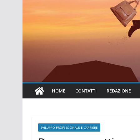
HOME
CONTATTI
REDAZIONE
SVILUPPO PROFESSIONALE E CARRIERE