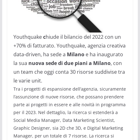
Youthquake
c
hiude il bilancio del 2022 con un
+70% di fatturato. Youthquake, agenzia creativa
data-driven, ha sede a
Milano
e ha inaugurato
la sua
nuova sede di due piani a Milano
, con
un team che oggi conta 30 risorse suddivise tra
le varie unit.
Tra i progetti di espansione dell’agenzia, sicuramente
l’assunzione di nuove risorse, che possano prendere
parte ai progetti in essere e alle novità in programma
per il 2023. Nel dettaglio, la ricerca si estenderà a
Social Media Manager, Data Marketing Scientist,
Graphic Designer, sia 2D che 3D, e Digital Marketing
Manager, per un totale di 7 risorse. La ricerca si