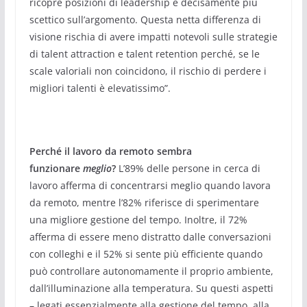
ricopre posizioni di leadership è decisamente più
scettico sull’argomento. Questa netta differenza di
visione rischia di avere impatti notevoli sulle strategie
di talent attraction e talent retention perché, se le
scale valoriali non coincidono, il rischio di perdere i
migliori talenti è elevatissimo”.
Perché il lavoro da remoto sembra
funzionare
meglio
?
L’89% delle persone in cerca di
lavoro afferma di concentrarsi meglio quando lavora
da remoto, mentre l’82% riferisce di sperimentare
una migliore gestione del tempo. Inoltre, il 72%
afferma di essere meno distratto dalle conversazioni
con colleghi e il 52% si sente più efficiente quando
può controllare autonomamente il proprio ambiente,
dall’illuminazione alla temperatura. Su questi aspetti
– legati essenzialmente alla gestione del tempo, alla