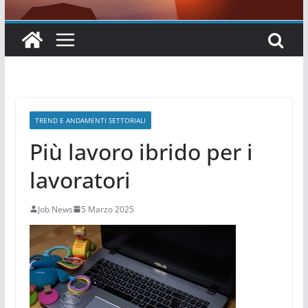
TREND E ANDAMENTI SETTORIALI
Più lavoro ibrido per i
lavoratori
Job News
5 Marzo 2025