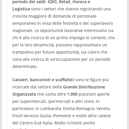
periodo dei saldi.
GDO, Retail, Horeca e
Logistica
sono i settori che stanno registrando una
crescita maggiore di domanda di personale
temporaneo in vista delle festività e del superlavoro
stagionale. Le opportunità lavorative interessano sia
chi è alla ricerca di un primo impiego in contesti, che
per la loro dinamicità, possono rappresentare un
trampolino per future opportunità, sia coloro che
sono alla ricerca di un’occupazione per un periodo
determinato.
Cassieri, banconisti e scaffalisti
sono le figure più
ricercate dal settore della
Grande Distribuzione
Organizzata
che conta oltre
1.000
posizioni aperte
per supermercati, ipermercati e altri store, in
particolare, in Lombardia, Emilia-Romagna, Veneto,
Friuli-Venezia Giulia, Piemonte e molte altre catene
del Centro-Sud Italia. Molto richiesti anche