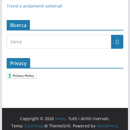
Trend e andamenti settoriali
Ricerca
Privacy
Copyright © 2026
News
. Tutti i diritti riservati.
Tema:
ColorMag
di ThemeGrill. Powered by
WordPress
.