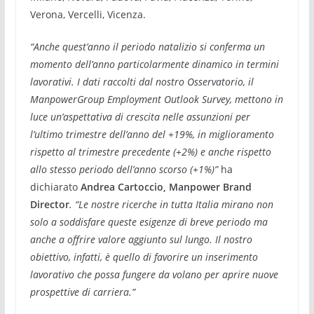
Verona, Vercelli, Vicenza.
“Anche quest’anno il periodo natalizio si conferma un
momento dell’anno particolarmente dinamico in termini
lavorativi. I dati raccolti dal nostro Osservatorio, il
ManpowerGroup Employment Outlook Survey, mettono in
luce un’aspettativa di crescita nelle assunzioni per
l’ultimo trimestre dell’anno del +19%, in miglioramento
rispetto al trimestre precedente (+2%) e anche rispetto
allo stesso periodo dell’anno scorso (+1%)”
ha
dichiarato
Andrea Cartoccio, Manpower Brand
Director
. “Le nostre ricerche in tutta Italia mirano non
solo a soddisfare queste esigenze di breve periodo ma
anche a offrire valore aggiunto sul lungo. Il nostro
obiettivo, infatti, è quello di favorire un inserimento
lavorativo che possa fungere da volano per aprire nuove
prospettive di carriera.”