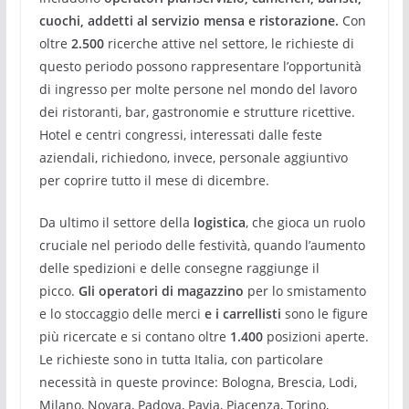
cuochi, addetti al servizio mensa e ristorazione.
Con
oltre
2.500
ricerche attive nel settore, le richieste di
questo periodo possono rappresentare l’opportunità
di ingresso per molte persone nel mondo del lavoro
dei ristoranti, bar, gastronomie e strutture ricettive.
Hotel e centri congressi, interessati dalle feste
aziendali, richiedono, invece, personale aggiuntivo
per coprire tutto il mese di dicembre.
Da ultimo il settore della
logistica
, che gioca un ruolo
cruciale nel periodo delle festività, quando l’aumento
delle spedizioni e delle consegne raggiunge il
picco.
Gli operatori di magazzino
per lo smistamento
e lo stoccaggio delle merci
e i carrellisti
sono le figure
più ricercate e si contano oltre
1.400
posizioni aperte.
Le richieste sono in tutta Italia, con particolare
necessità in queste province: Bologna, Brescia, Lodi,
Milano, Novara, Padova, Pavia, Piacenza, Torino,