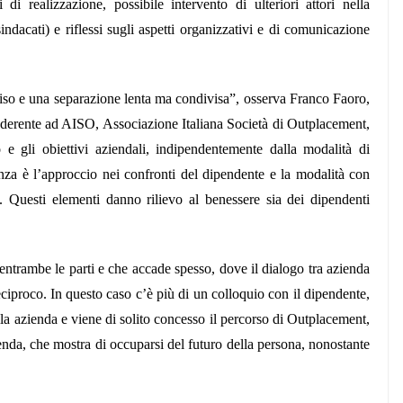
i realizzazione, possibile intervento di ulteriori attori nella
indacati) e riflessi sugli aspetti organizzativi e di comunicazione
viso e una separazione lenta ma condivisa”, osserva Franco Faoro,
aderente ad AISO, Associazione Italiana Società di Outplacement,
to e gli obiettivi aziendali, indipendentemente dalla modalità di
nza è l’approccio nei confronti del dipendente e la modalità con
to. Questi elementi danno rilievo al benessere sia dei dipendenti
entrambe le parti e che accade spesso, dove il dialogo tra azienda
reciproco. In questo caso c’è più di un colloquio con il dipendente,
lla azienda e viene di solito concesso il percorso di Outplacement,
enda, che mostra di occuparsi del futuro della persona, nonostante