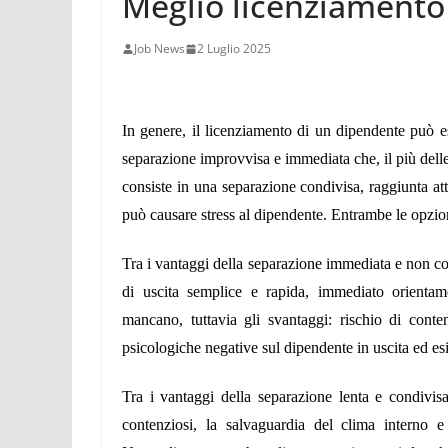
Meglio licenziamento 
Job News
2 Luglio 2025
In genere, il licenziamento di un dipendente può e
separazione improvvisa e immediata che, il più delle
consiste in una separazione condivisa, raggiunta a
può causare stress al dipendente. Entrambe le opzio
Tra i vantaggi della separazione immediata e non co
di uscita semplice e rapida, immediato orientam
mancano, tuttavia gli svantaggi: rischio di conte
psicologiche negative sul dipendente in uscita ed e
Tra i vantaggi della separazione lenta e condivisa
contenziosi, la salvaguardia del clima interno 