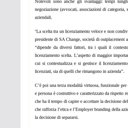
Notevoli sono anche gli svantaggi: tempi lunghi d
negoziazione (avvocati, associazioni di categoria, s
aziendali.
“
La scelta tra un licenziamento veloce e non condi
presidente di SA Change, società di outplacement 
“dipende da diversi fattori, tra i quali il contes
licenziamento scelta. L’aspetto di maggior importa
cui si contestualizza e si gestisce il licenziamen
licenziati, sia di quelli che rimangono in azienda”.
C’è poi una terza modalità virtuosa, funzionale per 
e persona è costruttivo e caratterizzato da rispetto 
che ha il tempo di capire e accettare la decisione de
che rafforza l’etica e l’Employer branding della azi
la decisione di separarsi.