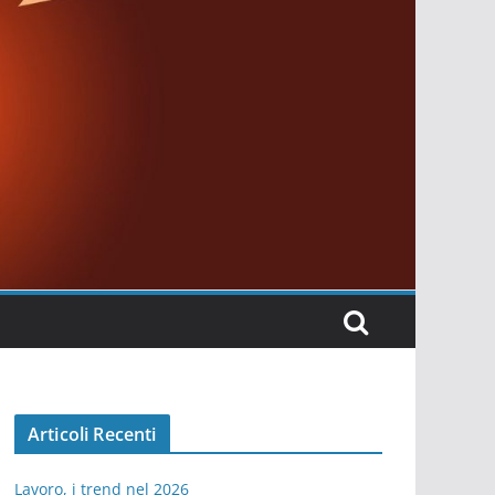
Articoli Recenti
Lavoro, i trend nel 2026