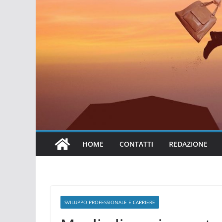
HOME
CONTATTI
REDAZIONE
SVILUPPO PROFESSIONALE E CARRIERE