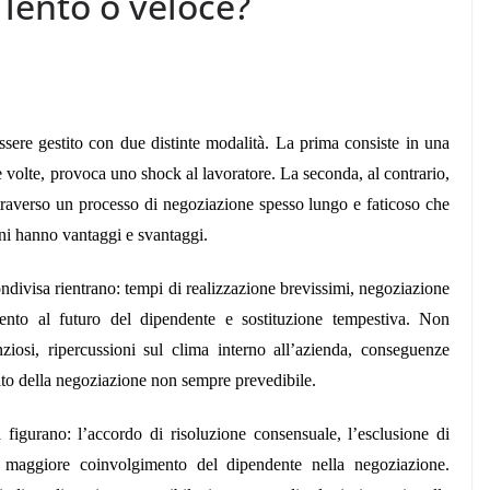
lento o veloce?
ssere gestito con due distinte modalità. La prima consiste in una
 volte, provoca uno shock al lavoratore. La seconda, al contrario,
ttraverso un processo di negoziazione spesso lungo e faticoso che
ni hanno vantaggi e svantaggi.
ndivisa rientrano: tempi di realizzazione brevissimi, negoziazione
ento al futuro del dipendente e sostituzione tempestiva. Non
nziosi, ripercussioni sul clima interno all’azienda, conseguenze
sito della negoziazione non sempre prevedibile.
 figurano: l’accordo di risoluzione consensuale, l’esclusione di
e maggiore coinvolgimento del dipendente nella negoziazione.