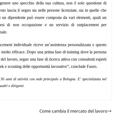
 genere uno specchio della sua cultura, non è solo questione di
sto lascia il segno sia nelle persone licenziate, sia in quelle che
 di un dipendente può essere composta da vari elementi, quali un
mesi di non occupazione e un servizio di outplacement per
nale.
cement individuale riceve un’assistenza personalizzata e questo
ro molto efficace. Dopo una prima fase di training dove la persona
el lavoro, segue una fase di ricerca attiva con consulenti esperti
rk e scouting delle opportunità lavorative”, conclude Faoro.
 anni di attività con sede principale a Bologna. E’ specializzata nel
uadri e dirigenti.
Come cambia il mercato del lavoro