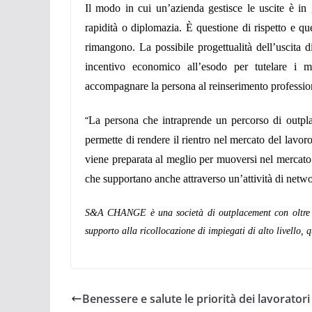
Il modo in cui un’azienda gestisce le uscite è in
rapidità o diplomazia. È questione di rispetto e que
rimangono. La possibile progettualità dell’uscita
incentivo economico all’esodo per tutelare i 
accompagnare la persona al reinserimento professio
“
La persona che intraprende un percorso di outpla
permette di rendere il rientro nel mercato del lavo
viene preparata al meglio per muoversi nel mercato d
che supportano anche attraverso un’attività di netwo
S&A CHANGE è una società di outplacement con oltre 30
supporto alla ricollocazione di impiegati di alto livello, q
Benessere e salute le priorità dei lavoratori