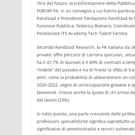
rtire dal futuro, la trasformazione della Pubbli
FORUM PA, in un convegno a cui hanno partecipat
Randstad e Presidente Fondazione Randstad AI &
Funzione Pubblica, Federica Romano, Coordinatr
Fondazione ITS Academy Tech Talent Factory.
Secondo Randstad Research, la PA italiana sta a
privato: offre percorsi di carriera speculari, att
ha il 47,7% di laureati e il 49% di contratti a 
“mobile” del passato e ha di fronte la sfida di tra
anni, come la probabilità di abbandonare un con
2020-2022, segno di un’occupazione giovane e qua
favorevoli. Cresce anche la quota di chi arriva da
del lavoro (23%).
In tutto questo, una parte crescente delle professi
professioni specialistiche significa soprattutto
significativo di amministrativi e tecnici vulnerabi