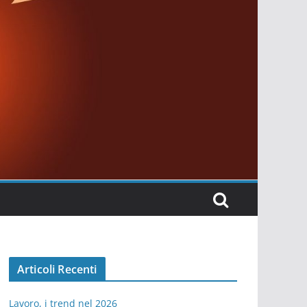
Articoli Recenti
Lavoro, i trend nel 2026