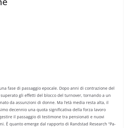
ne
 una fase di passaggio epocale. Dopo anni di contrazione del
superato gli effetti del blocco del turnover, tornando a un
inato da assunzioni di donne. Ma l’età media resta alta, il
simo decennio una quota significativa della forza lavoro
 è gestire il passaggio di testimone tra pensionati e nuovi
anni. È quanto emerge dal rapporto di Randstad Research “Pa-