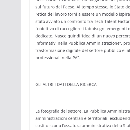
sul futuro del Paese. Al tempo stesso, lo Stato d
l’etica del lavoro torni a essere un modello ispira
stato avviato un confronto tra Tech Talent Facto
l’obiettivo di raccogliere i fabbisogni emergenti 
dedicato. Nasce quindi ’idea di un nuovo percors
informativi nella Pubblica Amministrazione”, pr
trasformazione digitale del settore pubblico e, a
professionali nella PA”.
GLI ALTRI I DATI DELLA RICERCA
La fotografia del settore. La Pubblica Amministraz
amministrazioni centrali e territoriali, escluden
costituiscono l’ossatura amministrativa dello St