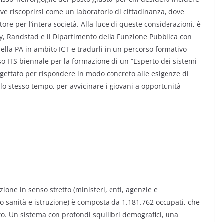
eve riscoprirsi come un laboratorio di cittadinanza, dove
tore per l’intera società. Alla luce di queste considerazioni, è
ry, Randstad e il Dipartimento della Funzione Pubblica con
della PA in ambito ICT e tradurli in un percorso formativo
o ITS biennale per la formazione di un “Esperto dei sistemi
ogettato per rispondere in modo concreto alle esigenze di
llo stesso tempo, per avvicinare i giovani a opportunità
ione in senso stretto (ministeri, enti, agenzie e
do sanità e istruzione) è composta da 1.181.762 occupati, che
ato. Un sistema con profondi squilibri demografici, una