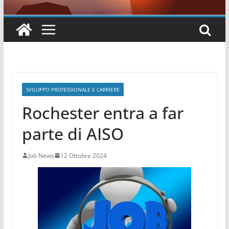
SVILUPPO PROFESSIONALE E CARRIERE
Rochester entra a far
parte di AISO
Job News
12 Ottobre 2024