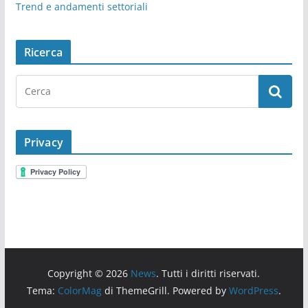
Trend e andamenti settoriali
Ricerca
Privacy
Copyright © 2026
News
. Tutti i diritti riservati.
Tema:
ColorMag
di ThemeGrill. Powered by
WordPress
.