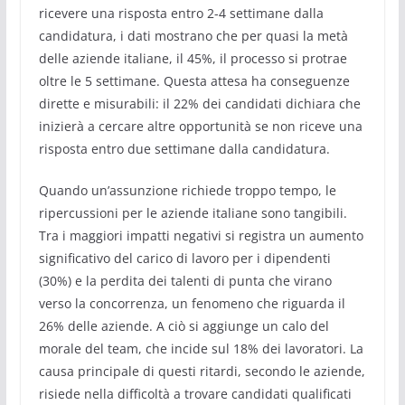
ricevere una risposta entro 2-4 settimane dalla
candidatura, i dati mostrano che per quasi la metà
delle aziende italiane, il 45%, il processo si protrae
oltre le 5 settimane. Questa attesa ha conseguenze
dirette e misurabili: il 22% dei candidati dichiara che
inizierà a cercare altre opportunità se non riceve una
risposta entro due settimane dalla candidatura.
Quando un’assunzione richiede troppo tempo, le
ripercussioni per le aziende italiane sono tangibili.
Tra i maggiori impatti negativi si registra un aumento
significativo del carico di lavoro per i dipendenti
(30%) e la perdita dei talenti di punta che virano
verso la concorrenza, un fenomeno che riguarda il
26% delle aziende. A ciò si aggiunge un calo del
morale del team, che incide sul 18% dei lavoratori. La
causa principale di questi ritardi, secondo le aziende,
risiede nella difficoltà a trovare candidati qualificati