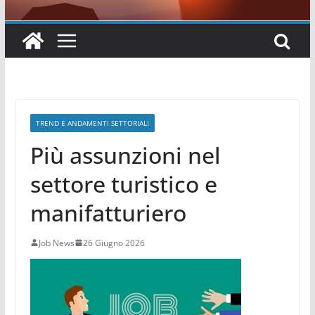
TREND E ANDAMENTI SETTORIALI
Più assunzioni nel
settore turistico e
manifatturiero
Job News
26 Giugno 2026