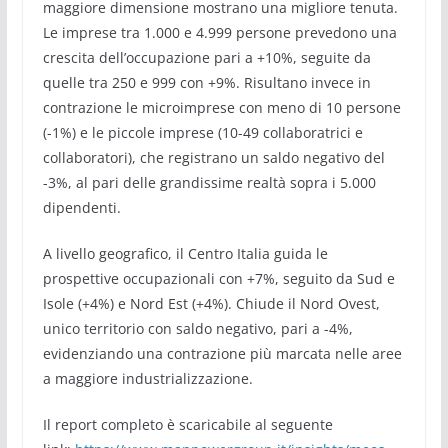
maggiore dimensione mostrano una migliore tenuta.
Le imprese tra 1.000 e 4.999 persone prevedono una
crescita dell’occupazione pari a +10%, seguite da
quelle tra 250 e 999 con +9%. Risultano invece in
contrazione le microimprese con meno di 10 persone
(-1%) e le piccole imprese (10-49 collaboratrici e
collaboratori), che registrano un saldo negativo del
-3%, al pari delle grandissime realtà sopra i 5.000
dipendenti.
A livello geografico, il Centro Italia guida le
prospettive occupazionali con +7%, seguito da Sud e
Isole (+4%) e Nord Est (+4%). Chiude il Nord Ovest,
unico territorio con saldo negativo, pari a -4%,
evidenziando una contrazione più marcata nelle aree
a maggiore industrializzazione.
Il report completo è scaricabile al seguente