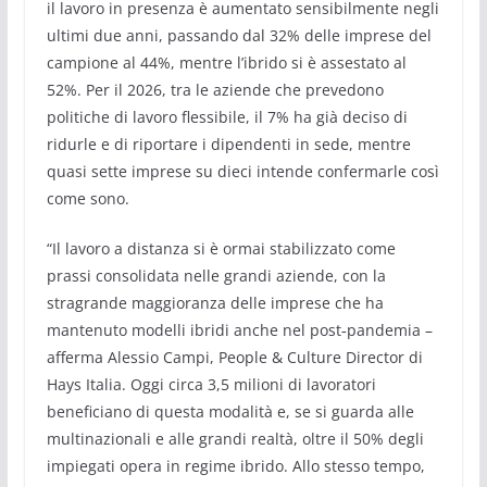
il lavoro in presenza è aumentato sensibilmente negli
ultimi due anni, passando dal 32% delle imprese del
campione al 44%, mentre l’ibrido si è assestato al
52%. Per il 2026, tra le aziende che prevedono
politiche di lavoro flessibile, il 7% ha già deciso di
ridurle e di riportare i dipendenti in sede, mentre
quasi sette imprese su dieci intende confermarle così
come sono.
“Il lavoro a distanza si è ormai stabilizzato come
prassi consolidata nelle grandi aziende, con la
stragrande maggioranza delle imprese che ha
mantenuto modelli ibridi anche nel post‑pandemia –
afferma Alessio Campi, People & Culture Director di
Hays Italia. Oggi circa 3,5 milioni di lavoratori
beneficiano di questa modalità e, se si guarda alle
multinazionali e alle grandi realtà, oltre il 50% degli
impiegati opera in regime ibrido. Allo stesso tempo,