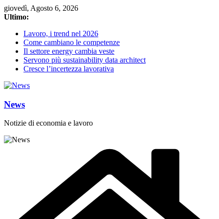
Salta
giovedì, Agosto 6, 2026
al
Ultimo:
contenuto
Lavoro, i trend nel 2026
Come cambiano le competenze
Il settore energy cambia veste
Servono più sustainability data architect
Cresce l’incertezza lavorativa
News
Notizie di economia e lavoro