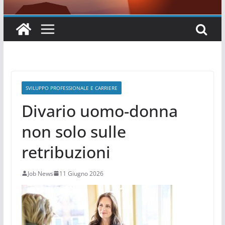
SVILUPPO PROFESSIONALE E CARRIERE
Divario uomo-donna
non solo sulle
retribuzioni
Job News
11 Giugno 2026