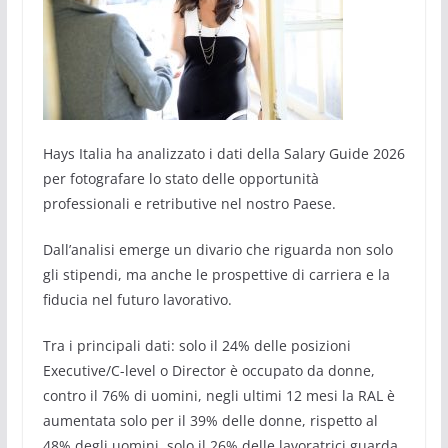
Hays Italia ha analizzato i dati della Salary Guide 2026
per fotografare lo stato delle opportunità
professionali e retributive nel nostro Paese.
Dall’analisi emerge un divario che riguarda non solo
gli stipendi, ma anche le prospettive di carriera e la
fiducia nel futuro lavorativo.
Tra i principali dati: solo il 24% delle posizioni
Executive/C-level o Director è occupato da donne,
contro il 76% di uomini, negli ultimi 12 mesi la RAL è
aumentata solo per il 39% delle donne, rispetto al
48% degli uomini, solo il 26% delle lavoratrici guarda