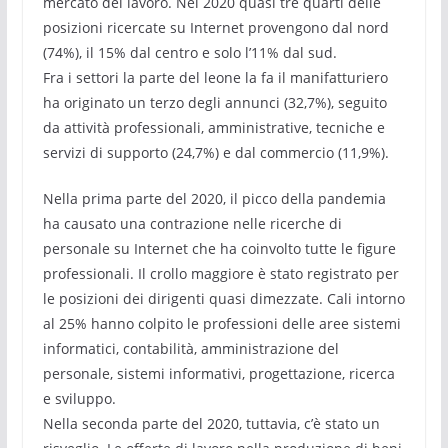
mercato del lavoro. Nel 2020 quasi tre quarti delle
posizioni ricercate su Internet provengono dal nord
(74%), il 15% dal centro e solo l’11% dal sud.
Fra i settori la parte del leone la fa il manifatturiero
ha originato un terzo degli annunci (32,7%), seguito
da attività professionali, amministrative, tecniche e
servizi di supporto (24,7%) e dal commercio (11,9%).
Nella prima parte del 2020, il picco della pandemia
ha causato una contrazione nelle ricerche di
personale su Internet che ha coinvolto tutte le figure
professionali. Il crollo maggiore è stato registrato per
le posizioni dei dirigenti quasi dimezzate. Cali intorno
al 25% hanno colpito le professioni delle aree sistemi
informatici, contabilità, amministrazione del
personale, sistemi informativi, progettazione, ricerca
e sviluppo.
Nella seconda parte del 2020, tuttavia, c’è stato un