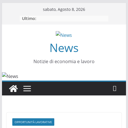
Salta
sabato, Agosto 8, 2026
al
Ultimo:
contenuto
News
Notizie di economia e lavoro
OPPORTUNITÀ LAVORATIVE