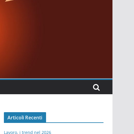
Articoli Recenti
Lavoro, i trend nel 2026