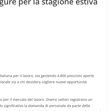
gure per la stagione estiva
italiana per il lavoro, sta gestendo 4.800 posizioni aperte
agionale sia a chi desidera cogliere nuove opportunità
per il mercato del lavoro. Diversi settori registrano un
do significativo la domanda di personale da parte delle