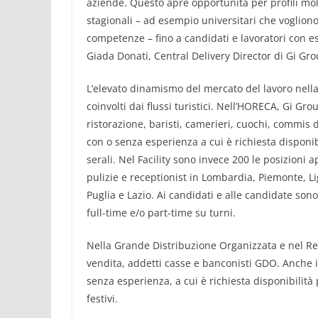
aziende. Questo apre opportunità per profili molt
stagionali – ad esempio universitari che vogliono
competenze – fino a candidati e lavoratori con 
Giada Donati, Central Delivery Director di Gi Gro
L’elevato dinamismo del mercato del lavoro nella 
coinvolti dai flussi turistici. Nell’HORECA, Gi Grou
ristorazione, baristi, camerieri, cuochi, commis 
con o senza esperienza a cui è richiesta disponib
serali. Nel Facility sono invece 200 le posizioni
pulizie e receptionist in Lombardia, Piemonte, 
Puglia e Lazio. Ai candidati e alle candidate sono
full-time e/o part-time su turni.
Nella Grande Distribuzione Organizzata e nel Reta
vendita, addetti casse e banconisti GDO. Anche i
senza esperienza, a cui è richiesta disponibilità 
festivi.