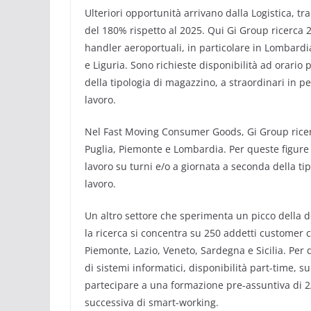
Ulteriori opportunità arrivano dalla Logistica, tr
del 180% rispetto al 2025. Qui Gi Group ricerca 2.80
handler aeroportuali, in particolare in Lombardi
e Liguria. Sono richieste disponibilità ad orario 
della tipologia di magazzino, a straordinari in p
lavoro.
Nel Fast Moving Consumer Goods, Gi Group ricerc
Puglia, Piemonte e Lombardia. Per queste figure s
lavoro su turni e/o a giornata a seconda della t
lavoro.
Un altro settore che sperimenta un picco della 
la ricerca si concentra su 250 addetti customer 
Piemonte, Lazio, Veneto, Sardegna e Sicilia. Per q
di sistemi informatici, disponibilità part-time, 
partecipare a una formazione pre-assuntiva di 2
successiva di smart-working.