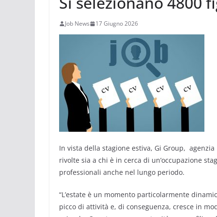
Si selezionano 4800 fi
Job News
17 Giugno 2026
In vista della stagione estiva, Gi Group, agenzia 
rivolte sia a chi è in cerca di un’occupazione st
professionali anche nel lungo periodo.
“L’estate è un momento particolarmente dinamico 
picco di attività e, di conseguenza, cresce in mo