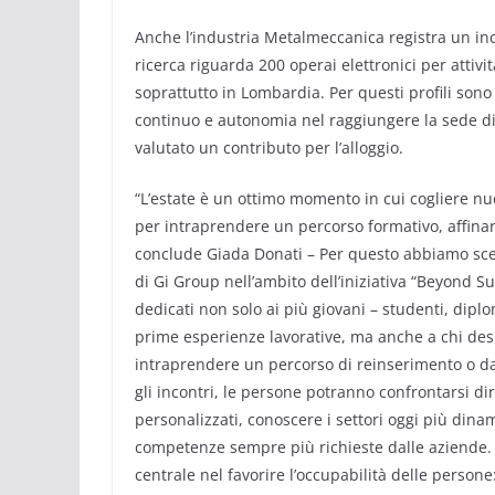
Anche l’industria Metalmeccanica registra un inc
ricerca riguarda 200 operai elettronici per attivi
soprattutto in Lombardia. Per questi profili sono r
continuo e autonomia nel raggiungere la sede di
valutato un contributo per l’alloggio.
“L’estate è un ottimo momento in cui cogliere n
per intraprendere un percorso formativo, affina
conclude Giada Donati – Per questo abbiamo scel
di Gi Group nell’ambito dell’iniziativa “Beyond 
dedicati non solo ai più giovani – studenti, dipl
prime esperienze lavorative, ma anche a chi des
intraprendere un percorso di reinserimento o da
gli incontri, le persone potranno confrontarsi dir
personalizzati, conoscere i settori oggi più dinam
competenze sempre più richieste dalle aziende. 
centrale nel favorire l’occupabilità delle persone