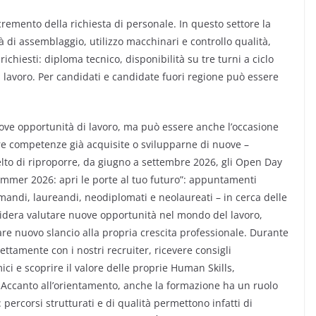
remento della richiesta di personale. In questo settore la
tà di assemblaggio, utilizzo macchinari e controllo qualità,
ichiesti: diploma tecnico, disponibilità su tre turni a ciclo
 lavoro. Per candidati e candidate fuori regione può essere
uove opportunità di lavoro, ma può essere anche l’occasione
re competenze già acquisite o svilupparne di nuove –
to di riproporre, da giugno a settembre 2026, gli Open Day
Summer 2026: apri le porte al tuo futuro”: appuntamenti
omandi, laureandi, neodiplomati e neolaureati – in cerca delle
idera valutare nuove opportunità nel mondo del lavoro,
re nuovo slancio alla propria crescita professionale. Durante
ettamente con i nostri recruiter, ricevere consigli
ici e scoprire il valore delle proprie Human Skills,
Accanto all’orientamento, anche la formazione ha un ruolo
: percorsi strutturati e di qualità permettono infatti di