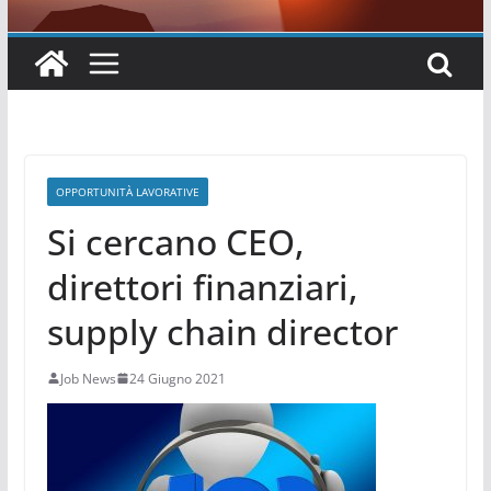
OPPORTUNITÀ LAVORATIVE
Si cercano CEO,
direttori finanziari,
supply chain director
Job News
24 Giugno 2021