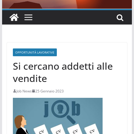
OPPORTUNITÀ LAVORATIVE
Si cercano addetti alle
vendite
Job News
25 Gennaio 2023