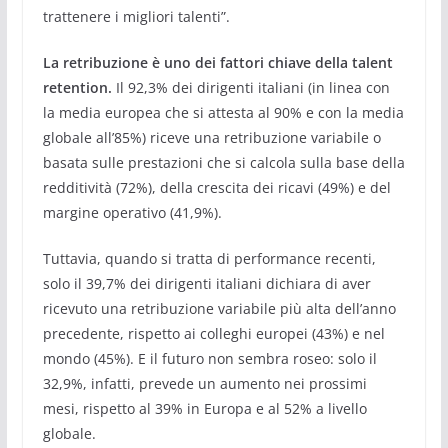
trattenere i migliori talenti”.
La retribuzione è uno dei fattori chiave della talent
retention.
Il 92,3% dei dirigenti italiani (in linea con
la media europea che si attesta al 90% e con la media
globale all’85%) riceve una retribuzione variabile o
basata sulle prestazioni che si calcola sulla base della
redditività (72%), della crescita dei ricavi (49%) e del
margine operativo (41,9%).
Tuttavia, quando si tratta di performance recenti,
solo il 39,7% dei dirigenti italiani dichiara di aver
ricevuto una retribuzione variabile più alta dell’anno
precedente, rispetto ai colleghi europei (43%) e nel
mondo (45%). E il futuro non sembra roseo: solo il
32,9%, infatti, prevede un aumento nei prossimi
mesi, rispetto al 39% in Europa e al 52% a livello
globale.