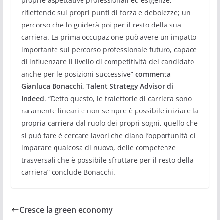
proprie aspettative professionali ed esigenze,
riflettendo sui propri punti di forza e debolezze; un
percorso che lo guiderà poi per il resto della sua
carriera. La prima occupazione può avere un impatto
importante sul percorso professionale futuro, capace
di influenzare il livello di competitività del candidato
anche per le posizioni successive”
commenta
Gianluca Bonacchi, Talent Strategy Advisor di
Indeed
.
“Detto questo, le traiettorie di carriera sono
raramente lineari e non sempre è possibile iniziare la
propria carriera dal ruolo dei propri sogni, quello che
si può fare è cercare lavori che diano l’opportunità di
imparare qualcosa di nuovo, delle competenze
trasversali che è possibile sfruttare per il resto della
carriera” conclude Bonacchi.
Cresce la green economy