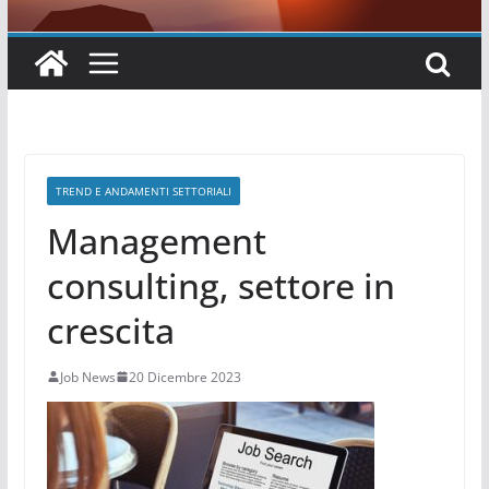
TREND E ANDAMENTI SETTORIALI
Management
consulting, settore in
crescita
Job News
20 Dicembre 2023