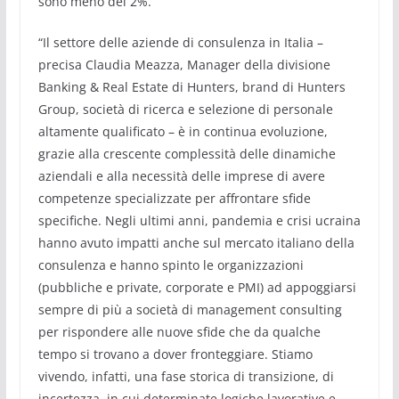
sono meno del 2%.
“Il settore delle aziende di consulenza in Italia –
precisa Claudia Meazza, Manager della divisione
Banking & Real Estate di Hunters, brand di Hunters
Group, società di ricerca e selezione di personale
altamente qualificato – è in continua evoluzione,
grazie alla crescente complessità delle dinamiche
aziendali e alla necessità delle imprese di avere
competenze specializzate per affrontare sfide
specifiche. Negli ultimi anni, pandemia e crisi ucraina
hanno avuto impatti anche sul mercato italiano della
consulenza e hanno spinto le organizzazioni
(pubbliche e private, corporate e PMI) ad appoggiarsi
sempre di più a società di management consulting
per rispondere alle nuove sfide che da qualche
tempo si trovano a dover fronteggiare. Stiamo
vivendo, infatti, una fase storica di transizione, di
incertezza, in cui determinate logiche lavorative e